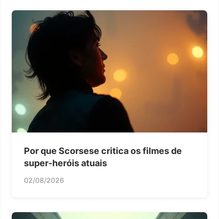
Por que Scorsese critica os filmes de
super-heróis atuais
02/08/2026