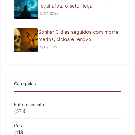
ilegal afeta o setor legal
10/04/2026
Sonhar 3 dias seguidos com morte:
medos, ciclos e renovo
15/11/2025
Categorias
Entretenimento
(571)
Geral
(113)