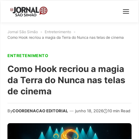
Jornal São Simão
»
Entretenimento
»
Como Hook recriou a magia da Terra do Nunca nas telas de cinema
ENTRETENIMENTO
Como Hook recriou a magia
da Terra do Nunca nas telas
de cinema
By
COORDENACAO EDITORIAL
—
junho 18, 2026
10 min Read