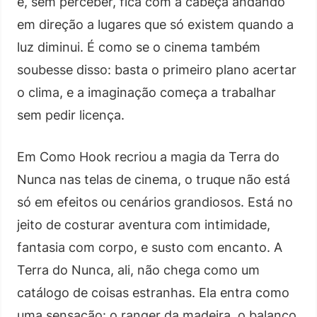
e, sem perceber, fica com a cabeça andando
em direção a lugares que só existem quando a
luz diminui. É como se o cinema também
soubesse disso: basta o primeiro plano acertar
o clima, e a imaginação começa a trabalhar
sem pedir licença.
Em Como Hook recriou a magia da Terra do
Nunca nas telas de cinema, o truque não está
só em efeitos ou cenários grandiosos. Está no
jeito de costurar aventura com intimidade,
fantasia com corpo, e susto com encanto. A
Terra do Nunca, ali, não chega como um
catálogo de coisas estranhas. Ela entra como
uma sensação: o ranger da madeira, o balanço