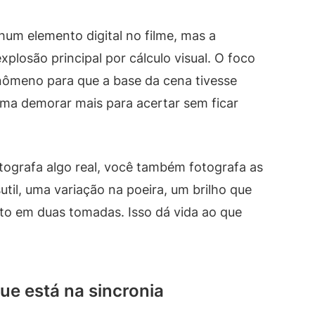
hum elemento digital no filme, mas a
explosão principal por cálculo visual. O foco
nômeno para que a base da cena tivesse
ma demorar mais para acertar sem ficar
tografa algo real, você também fotografa as
il, uma variação na poeira, um brilho que
to em duas tomadas. Isso dá vida ao que
ue está na sincronia