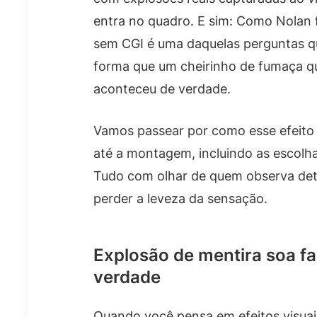
entra no quadro. E sim: Como Nolan 
sem CGI é uma daquelas perguntas q
forma que um cheirinho de fumaça qu
aconteceu de verdade.
Vamos passear por como esse efeito fo
até a montagem, incluindo as escolha
Tudo com olhar de quem observa det
perder a leveza da sensação.
Explosão de mentira soa fa
verdade
Quando você pensa em efeitos visuai