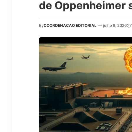
de Oppenheimer 
By
COORDENACAO EDITORIAL
—
julho 8, 2026