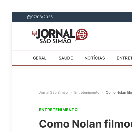
07/08/2026
GERAL
SAÚDE
NOTÍCIAS
ENTRE
Jornal São Simão
»
Entretenimento
»
Como Nolan fil
ENTRETENIMENTO
Como Nolan filmou