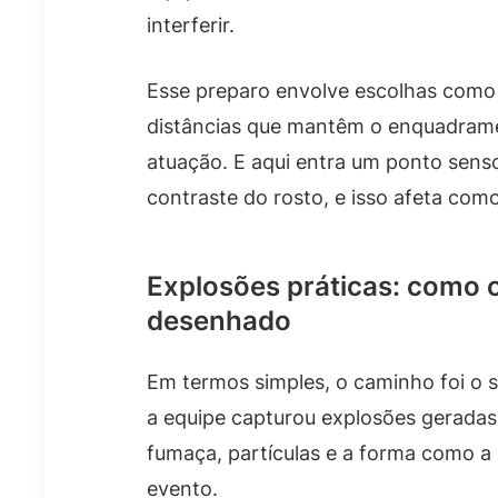
interferir.
Esse preparo envolve escolhas como 
distâncias que mantêm o enquadrame
atuação. E aqui entra um ponto senso
contraste do rosto, e isso afeta com
Explosões práticas: como o
desenhado
Em termos simples, o caminho foi o s
a equipe capturou explosões geradas
fumaça, partículas e a forma como a 
evento.