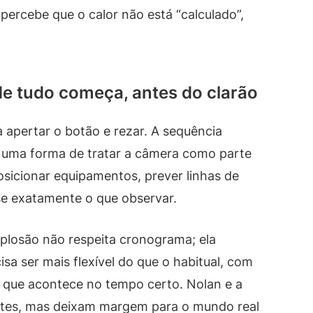
ercebe que o calor não está “calculado”,
de tudo começa, antes do clarão
a apertar o botão e rezar. A sequência
uma forma de tratar a câmera como parte
sicionar equipamentos, prever linhas de
se exatamente o que observar.
plosão não respeita cronograma; ela
sa ser mais flexível do que o habitual, com
ao que acontece no tempo certo. Nolan e a
antes, mas deixam margem para o mundo real