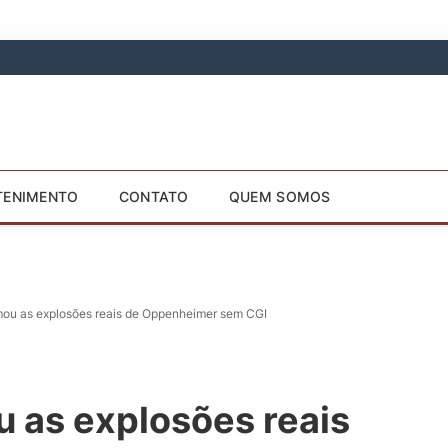
TENIMENTO
CONTATO
QUEM SOMOS
mou as explosões reais de Oppenheimer sem CGI
 as explosões reais