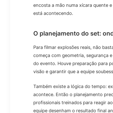
encosta a mão numa xícara quente e p
está acontecendo.
O planejamento do set: on
Para filmar explosões reais, não bast
começa com geometria, segurança e 
do evento. Houve preparação para po
visão e garantir que a equipe soubes
Também existe a lógica do tempo: ex
acontece. Então o planejamento preci
profissionais treinados para reagir 
equipe desenham o resultado final 