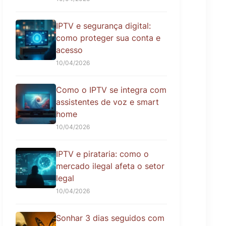
IPTV e segurança digital:
como proteger sua conta e
acesso
10/04/2026
Como o IPTV se integra com
assistentes de voz e smart
home
10/04/2026
IPTV e pirataria: como o
mercado ilegal afeta o setor
legal
10/04/2026
Sonhar 3 dias seguidos com