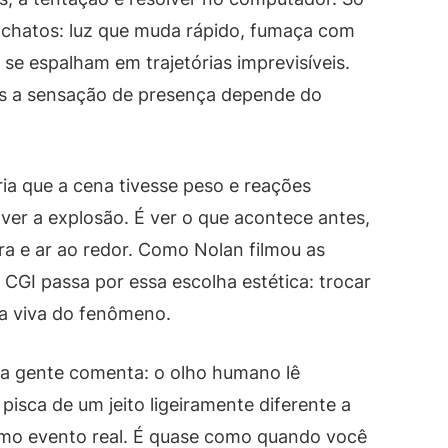
chatos: luz que muda rápido, fumaça com
 se espalham em trajetórias imprevisíveis.
as a sensação de presença depende do
ria que a cena tivesse peso e reações
ver a explosão. É ver o que acontece antes,
a e ar ao redor. Como Nolan filmou as
CGI passa por essa escolha estética: trocar
ura viva do fenômeno.
ca gente comenta: o olho humano lê
pisca de um jeito ligeiramente diferente a
mo evento real. É quase como quando você