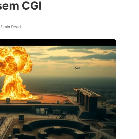
sem CGI
11 min Read