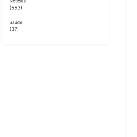
Notícias
(553)
Saúde
(37)