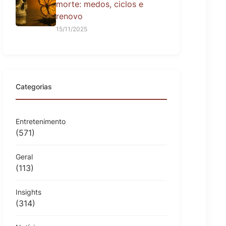
morte: medos, ciclos e
renovo
15/11/2025
Categorias
Entretenimento
(571)
Geral
(113)
Insights
(314)