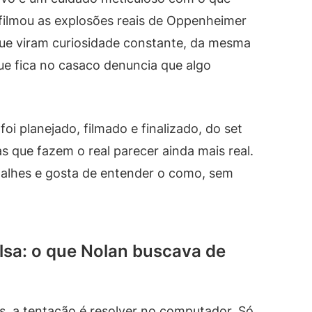
filmou as explosões reais de Oppenheimer
ue viram curiosidade constante, da mesma
e fica no casaco denuncia que algo
i planejado, filmado e finalizado, do set
s que fazem o real parecer ainda mais real.
alhes e gosta de entender o como, sem
lsa: o que Nolan buscava de
s, a tentação é resolver no computador. Só