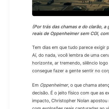
(Por trás das chamas e do clarão, a
reais de Oppenheimer sem CGI, com 
Tem dias em que tudo parece exigir p
Aí, do nada, você lembra de uma cena
horizonte, ar tremendo, silêncio log
consegue fazer a gente sentir no cor
Em
Oppenheimer
, o que chama atenç
decisão. É o jeito físico com que as
impacto, Christopher Nolan apostou 
com explosões reais capturadas ao v