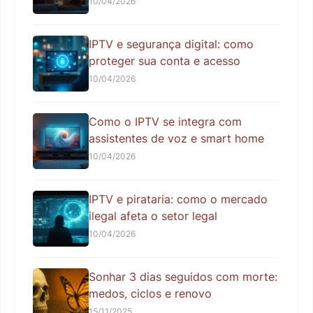
10/04/2026
IPTV e segurança digital: como
proteger sua conta e acesso
10/04/2026
Como o IPTV se integra com
assistentes de voz e smart home
10/04/2026
IPTV e pirataria: como o mercado
ilegal afeta o setor legal
10/04/2026
Sonhar 3 dias seguidos com morte:
medos, ciclos e renovo
15/11/2025