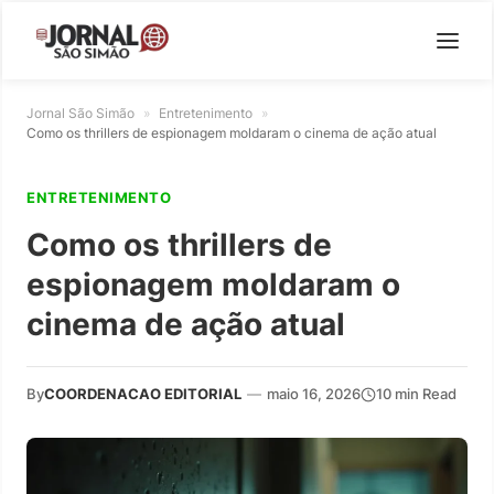
Jornal São Simão
»
Entretenimento
»
Como os thrillers de espionagem moldaram o cinema de ação atual
ENTRETENIMENTO
Como os thrillers de
espionagem moldaram o
cinema de ação atual
By
COORDENACAO EDITORIAL
—
maio 16, 2026
10 min Read