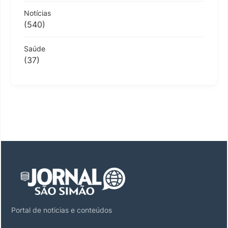
Notícias
(540)
Saúde
(37)
Portal de noticias e conteúdos