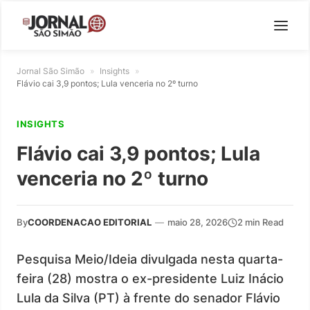
Jornal São Simão
»
Insights
»
Flávio cai 3,9 pontos; Lula venceria no 2º turno
INSIGHTS
Flávio cai 3,9 pontos; Lula
venceria no 2º turno
By
COORDENACAO EDITORIAL
—
maio 28, 2026
2 min Read
Pesquisa Meio/Ideia divulgada nesta quarta-
feira (28) mostra o ex-presidente Luiz Inácio
Lula da Silva (PT) à frente do senador Flávio