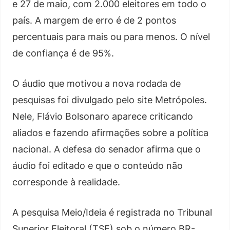
e 27 de maio, com 2.000 eleitores em todo o
país. A margem de erro é de 2 pontos
percentuais para mais ou para menos. O nível
de confiança é de 95%.
O áudio que motivou a nova rodada de
pesquisas foi divulgado pelo site Metrópoles.
Nele, Flávio Bolsonaro aparece criticando
aliados e fazendo afirmações sobre a política
nacional. A defesa do senador afirma que o
áudio foi editado e que o conteúdo não
corresponde à realidade.
A pesquisa Meio/Ideia é registrada no Tribunal
Superior Eleitoral (TSE) sob o número BR-