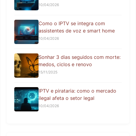
10/04/2026
Como o IPTV se integra com
assistentes de voz e smart home
10/04/2026
Sonhar 3 dias seguidos com morte:
medos, ciclos e renovo
15/11/2025
IPTV e pirataria: como o mercado
ilegal afeta o setor legal
10/04/2026