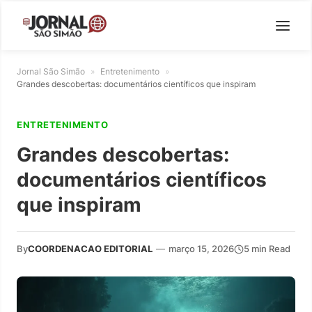
Jornal São Simão
»
Entretenimento
»
Grandes descobertas: documentários científicos que inspiram
ENTRETENIMENTO
Grandes descobertas:
documentários científicos
que inspiram
By
COORDENACAO EDITORIAL
—
março 15, 2026
5 min Read