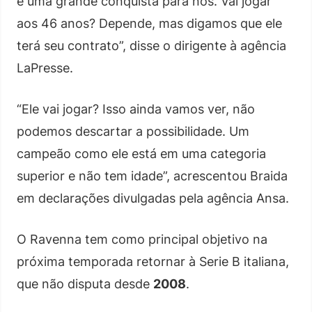
é uma grande conquista para nós. Vai jogar
aos 46 anos? Depende, mas digamos que ele
terá seu contrato”, disse o dirigente à agência
LaPresse.
“Ele vai jogar? Isso ainda vamos ver, não
podemos descartar a possibilidade. Um
campeão como ele está em uma categoria
superior e não tem idade”, acrescentou Braida
em declarações divulgadas pela agência Ansa.
O Ravenna tem como principal objetivo na
próxima temporada retornar à Serie B italiana,
que não disputa desde
2008
.