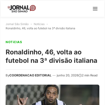
Jornal São Simão
»
Notícias
»
Ronaldinho, 46, volta ao futebol na 3ª divisão italiana
NOTíCIAS
Ronaldinho, 46, volta ao
futebol na 3ª divisão italiana
By
COORDENACAO EDITORIAL
—
junho 20, 2026
2 min Read