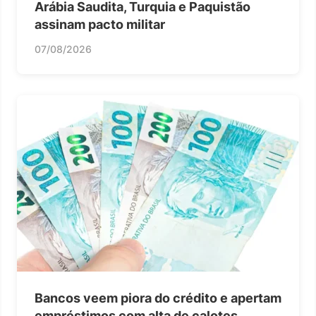
Arábia Saudita, Turquia e Paquistão
assinam pacto militar
07/08/2026
Bancos veem piora do crédito e apertam
empréstimos com alta de calotes