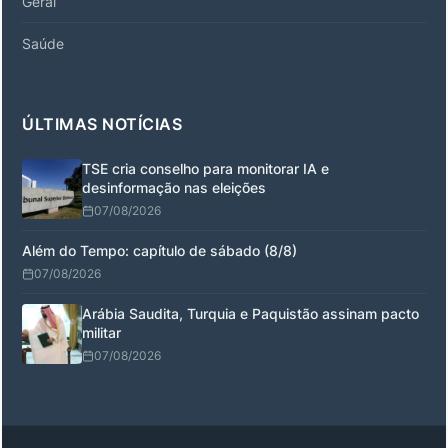
Geral
Saúde
ÚLTIMAS NOTÍCIAS
TSE cria conselho para monitorar IA e
desinformação nas eleições
07/08/2026
Além do Tempo: capítulo de sábado (8/8)
07/08/2026
Arábia Saudita, Turquia e Paquistão assinam pacto
militar
07/08/2026