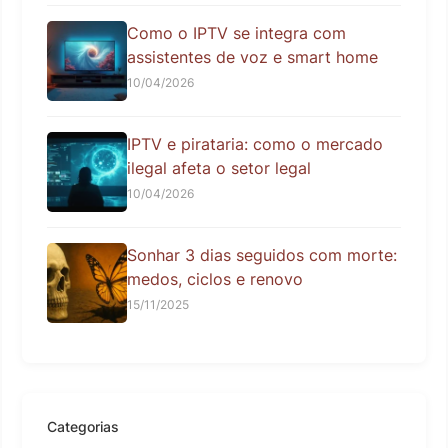
Como o IPTV se integra com
assistentes de voz e smart home
10/04/2026
IPTV e pirataria: como o mercado
ilegal afeta o setor legal
10/04/2026
Sonhar 3 dias seguidos com morte:
medos, ciclos e renovo
15/11/2025
Categorias