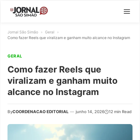
Jornal São Simão
»
Geral
»
Como fazer Reels que viralizam e ganham muito alcance no Instagram
GERAL
Como fazer Reels que
viralizam e ganham muito
alcance no Instagram
By
COORDENACAO EDITORIAL
—
junho 14, 2026
12 min Read