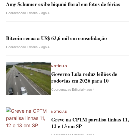
Amy Schumer exibe biquíni floral em fotos de férias
Coordenacao Editorial • ago 4
Bitcoin recua a US$ 63,6 mil em consolidação
Coordenacao Editorial • ago 4
NOTÍCIAS
Governo Lula reduz leilões de
rodovias em 2026 para 10
Coordenacao Editorial • ago 4
NOTÍCIAS
Greve na CPTM paralisa linhas 11,
12 e 13 em SP