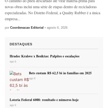
O caminho do pneu descartado até virar matéria-prima para
novas obras inclui uma série de etapas dentro de recicladoras
especializadas. No Distrito Federal, a Quality Rubber é a única
empresa...
por
Coordenacao Editorial
• agosto 6, 2026
DESTAQUES
Hradec Kralove x Besiktas: Palpites e escalações
ago 6
Bets custam R$ 62,5 bi às famílias em 2025
ago 6
Loteria Federal 6088: resultado e números hoje
ago 6