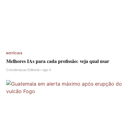
NOTÍCIAS
Melhores IAs para cada profissão: veja qual usar
Coordenacao Editorial • ago 4