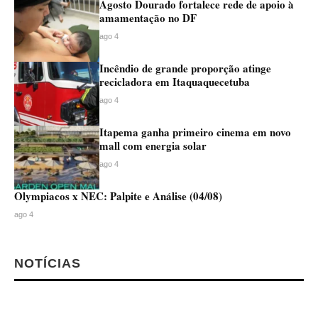
Agosto Dourado fortalece rede de apoio à
amamentação no DF
ago 4
Incêndio de grande proporção atinge
recicladora em Itaquaquecetuba
ago 4
Itapema ganha primeiro cinema em novo
mall com energia solar
ago 4
Olympiacos x NEC: Palpite e Análise (04/08)
ago 4
NOTÍCIAS