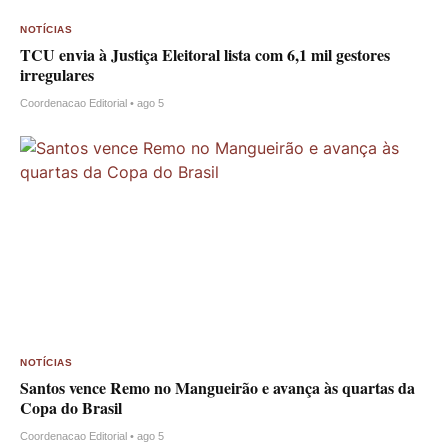
NOTÍCIAS
TCU envia à Justiça Eleitoral lista com 6,1 mil gestores
irregulares
Coordenacao Editorial • ago 5
NOTÍCIAS
Santos vence Remo no Mangueirão e avança às quartas da
Copa do Brasil
Coordenacao Editorial • ago 5