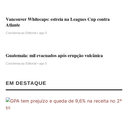
Vancouver Whitecaps: estreia na Leagues Cup contra
Atlante
Coordenacao Editorial • ago 5
Guatemala: mil evacuados após erupção vulcânica
Coordenacao Editorial • ago 5
EM DESTAQUE