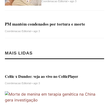
Coordenacao Editorial • ago 3
PM mantém condenados por tortura e morte
Coordenacao Editorial • ago 3
MAIS LIDAS
Celtic x Dundee: veja ao vivo no CelticPlayer
Coordenacao Editorial • ago 3