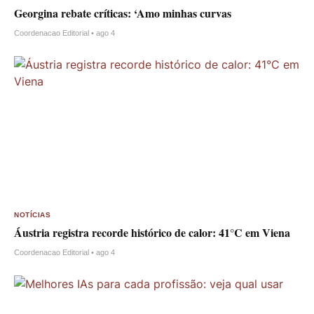
Georgina rebate críticas: ‘Amo minhas curvas
Coordenacao Editorial • ago 4
NOTÍCIAS
Áustria registra recorde histórico de calor: 41°C em Viena
Coordenacao Editorial • ago 4