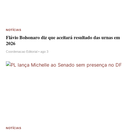
NOTÍCIAS
Flávio Bolsonaro diz que aceitará resultado das urnas em
2026
Coordenacao Editorial • ago 3
NOTÍCIAS