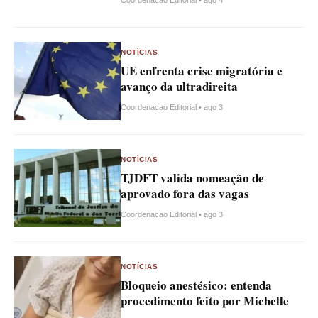
Coordenacao Editorial • ago 4
NOTÍCIAS
UE enfrenta crise migratória e
avanço da ultradireita
Coordenacao Editorial • ago 3
NOTÍCIAS
TJDFT valida nomeação de
aprovado fora das vagas
Coordenacao Editorial • ago 3
NOTÍCIAS
Bloqueio anestésico: entenda
procedimento feito por Michelle