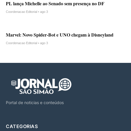
PL lança Michelle ao Senado sem presença no DF
Coordenacao Editorial • ago 3
Marvel: Novo Spider-Bot e UNO chegam à Disneyland
Coordenacao Editorial • ago 3
Portal de noticias e conteúdos
CATEGORIAS