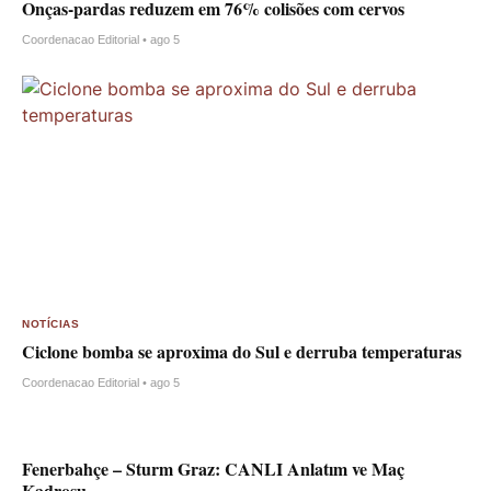
Onças-pardas reduzem em 76% colisões com cervos
Coordenacao Editorial • ago 5
NOTÍCIAS
Ciclone bomba se aproxima do Sul e derruba temperaturas
Coordenacao Editorial • ago 5
Fenerbahçe – Sturm Graz: CANLI Anlatım ve Maç
Kadrosu