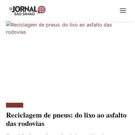
Manchetes
NOTÍCIAS
Reciclagem de pneus: do lixo ao asfalto
das rodovias