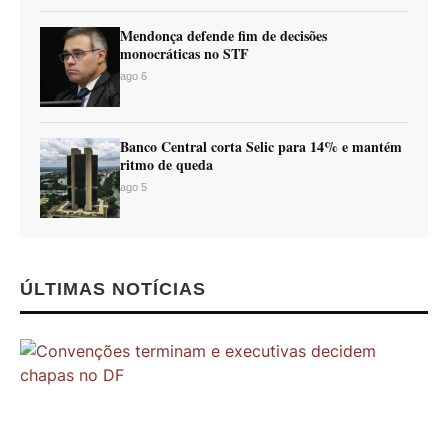
Mendonça defende fim de decisões
monocráticas no STF
ago 6
Banco Central corta Selic para 14% e mantém
ritmo de queda
ago 5
ÚLTIMAS NOTÍCIAS