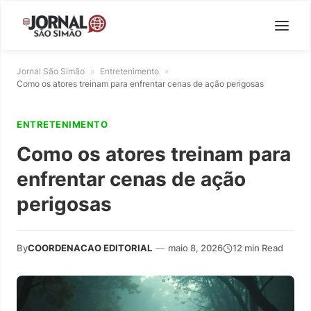
Jornal São Simão
»
Entretenimento
»
Como os atores treinam para enfrentar cenas de ação perigosas
ENTRETENIMENTO
Como os atores treinam para
enfrentar cenas de ação
perigosas
By
COORDENACAO EDITORIAL
—
maio 8, 2026
12 min Read